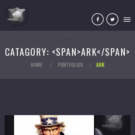
CATAGORY: <SPAN>ARK</SPAN>
HOME
/
PORTFOLIOS
/
ARK