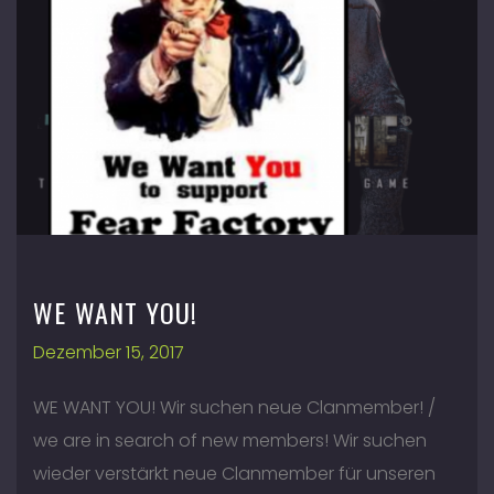
WE WANT YOU!
Dezember 15, 2017
WE WANT YOU! Wir suchen neue Clanmember! /
we are in search of new members! Wir suchen
wieder verstärkt neue Clanmember für unseren