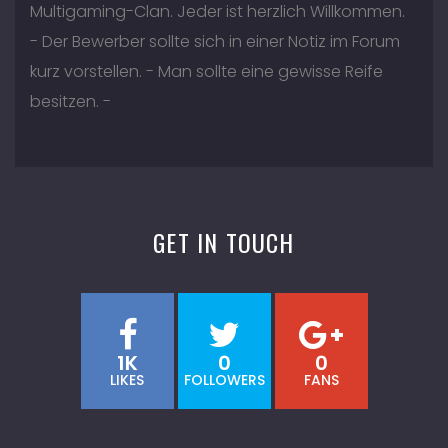
Multigaming-Clan. Jeder ist herzlich Willkommen.
- Der Bewerber sollte sich in einer Notiz im Forum
kurz vorstellen. - Man sollte eine gewisse Reife
besitzen. -
GET IN TOUCH
1K
0
0
LIKES
FOLLOWERS
FANS